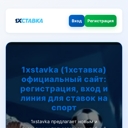
Вход
Регистрация
1xstavka (1хставка)
официальный сайт:
регистрация, вход и
линия для ставок на
спорт
1xstavka предлагает новым и